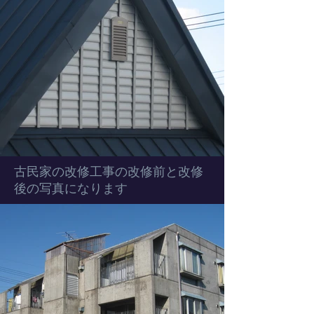
​古民家の改修工事の改修前と改修
後の写真になります