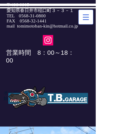
〒486-0905
愛知県春日井市稲口町３－３－１
TEL
0568-31-0800
FAX
0568-32-1441
mail
tomimotoban-kin@hotmail.co.jp
​営業時間 8：00～18：
00
オーダーバイクガレージ
​始めました