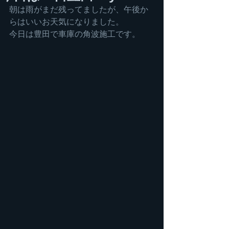
朝は雨がまだ残ってましたが、午後か
らはいいお天気になりました。
今日は豊田で車庫の角波施工です。