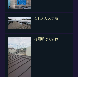
久しぶりの更新
梅雨明けですね！
北名古屋市にて