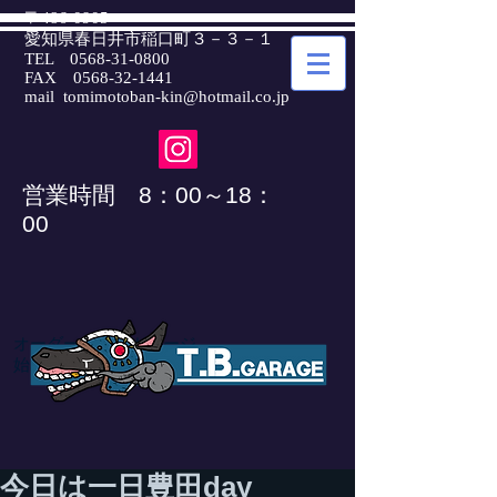
〒486-0905
愛知県春日井市稲口町３－３－１
TEL
0568-31-0800
FAX
0568-32-1441
mail
tomimotoban-kin@hotmail.co.jp
​営業時間 8：00～18：
00
オーダーバイクガレージ
​始めました
今日は一日豊田day